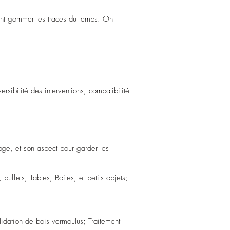
tant gommer les traces du temps. On
ersibilité des interventions; compatibilité
age, et son aspect pour garder les
buffets; Tables; Boites, et petits objets;
idation de bois vermoulus; Traitement