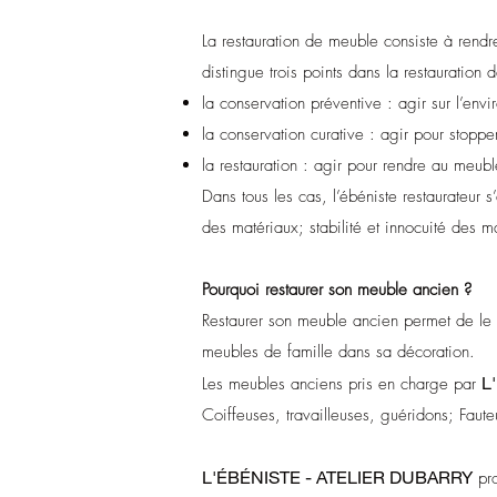
La restauration de meuble consiste à rend
distingue trois points dans la restauration
la conservation préventive : agir sur l’en
la conservation curative : agir pour stoppe
la restauration : agir pour rendre au meubl
Dans tous les cas, l’ébéniste restaurateur s
des matériaux; stabilité et innocuité des ma
Pourquoi restaurer son meuble ancien ?
Restaurer son meuble ancien permet de le 
meubles de famille dans sa décoration.
L
Les meubles anciens pris en charge par
Coiffeuses, travailleuses, guéridons; Faute
L'ÉBÉNISTE - ATELIER DUBARRY
pro