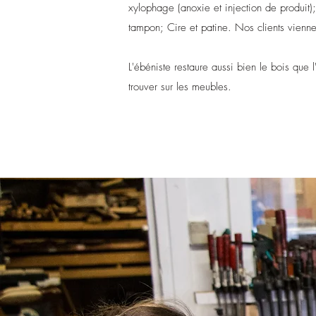
xylophage (anoxie et injection de produit)
tampon; Cire et patine. Nos clients vienn
L'ébéniste restaure aussi bien le bois que l'
trouver sur les meubles.