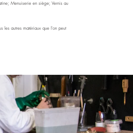
atine; Menuiserie en siège; Vernis au
.
ous les autres matériaux que l'on peut