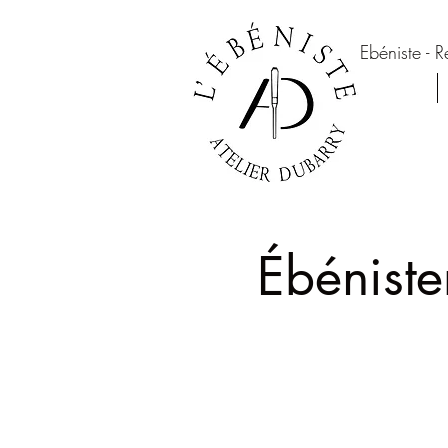
Ebéniste - R
Ébéniste