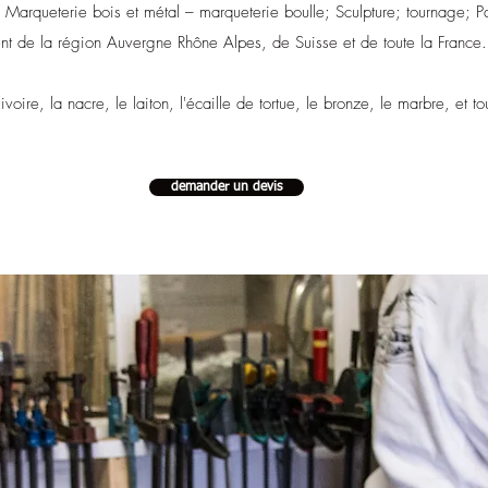
; Marqueterie bois et métal – marqueterie boulle; Sculpture; tournage; P
ent de la région Auvergne Rhône Alpes, de Suisse et de toute la France
ivoire, la nacre, le laiton, l'écaille de tortue, le bronze, le marbre, et t
demander un devis