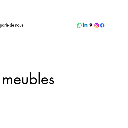
parle de nous
e meubles