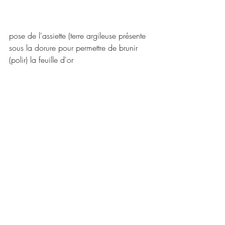
pose de l'assiette (terre argileuse présente 
sous la dorure pour permettre de brunir 
(polir) la feuille d'or